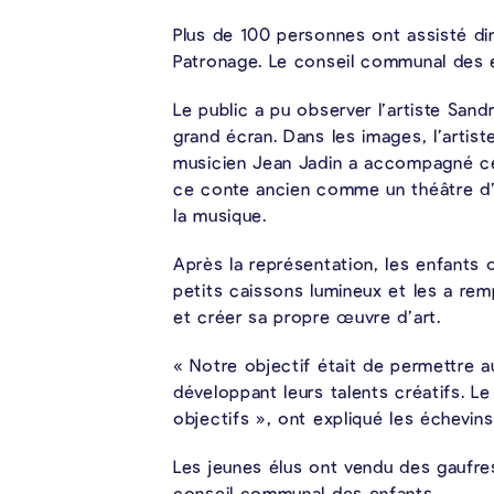
Plus de 100 personnes ont assisté di
Patronage. Le conseil communal des e
Le public a pu observer l’artiste San
grand écran. Dans les images, l’artist
musicien Jean Jadin a accompagné cet
ce conte ancien comme un théâtre d’i
la musique.
Après la représentation, les enfants
petits caissons lumineux et les a re
et créer sa propre œuvre d’art.
« Notre objectif était de permettre 
développant leurs talents créatifs. 
objectifs », ont expliqué les échevin
Les jeunes élus ont vendu des gaufre
conseil communal des enfants.