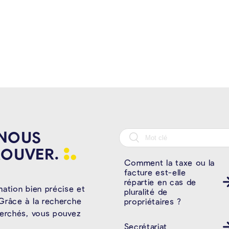
 NOUS
ROUVER.
Comment la taxe ou la
facture est-elle
répartie en cas de
mation bien précise et
pluralité de
Grâce à la recherche
propriétaires ?
herchés, vous pouvez
Secrétariat