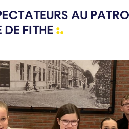
SPECTATEURS AU PATR
E DE
FITHE