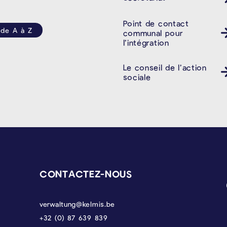
Point de contact
 de A à Z
communal pour
l’intégration
Le conseil de l’action
sociale
CONTACTEZ-NOUS
verwaltung@kelmis.be
+32 (0) 87 639 839