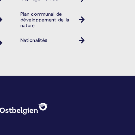
Plan communal de
développement de la
nature
Nationalités
PROTECTION DES DONNÉES, 
Logo - Ostbelgien