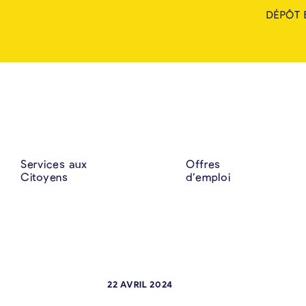
DÉPÔT 
Services aux
Offres
Citoyens
d’emploi
22 AVRIL 2024