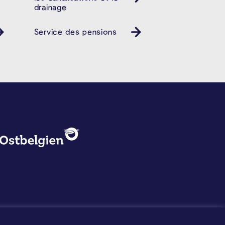
drainage
Service des pensions
PROTECTION DES DONNÉES, 
Logo - Ostbelgien
Mentions légales