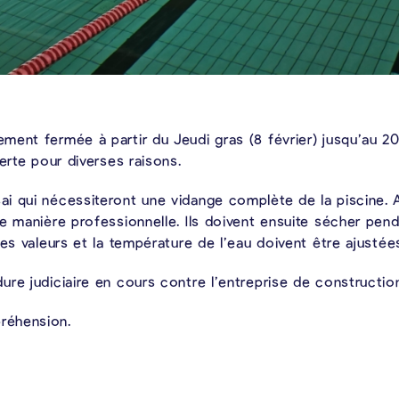
nt fermée à partir du Jeudi gras (8 février) jusqu’au 20 f
erte pour diverses raisons.
i qui nécessiteront une vidange complète de la piscine. A
e manière professionnelle. Ils doivent ensuite sécher penda
les valeurs et la température de l’eau doivent être ajustée
re judiciaire en cours contre l’entreprise de construction
réhension.