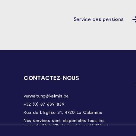
Service des pensions
CONTACTEZ-NOUS
verwaltung@kelmis.be
+32 (0) 87 639 839
Rue de L’Eglise 31, 4720 La Calamine
Nos services sont disponibles tous les
jours de 9h à 17h, le jeudi jusqu'à 18h et
le vendredi jusqu'à 12h30.