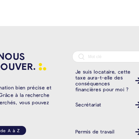
 NOUS
ROUVER.
Je suis locataire, cette
taxe aura-t-elle des
conséquences
mation bien précise et
financières pour moi ?
Grâce à la recherche
herchés, vous pouvez
Secrétariat
 de A à Z
Permis de travail