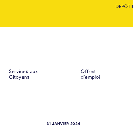
DÉPÔT 
Services aux
Offres
Citoyens
d’emploi
31 JANVIER 2024