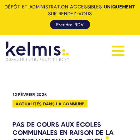
DÉPÔT ET ADMINISTRATION ACCESSIBLES
UNIQUEMENT
SUR RENDEZ-VOUS
Prendre RDV
Afficher la 
KELMIS - LA CALAMINE: ZUH
12 FÉVRIER 2025
ACTUALITÉS DANS LA COMMUNE
PAS DE COURS AUX ÉCOLES
COMMUNALES EN RAISON DE LA