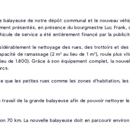
ite balayeuse de notre dépôt communal et le nouveau véhi
ement présentés, en présence du bourgmestre Luc Frank, de
hicule de service a été entièrement financé par la public
sidérablement le nettoyage des rues, des trottoirs et de
pacité de ramassage (2 m³ au lieu de 1 m³), roule plus vi
lieu de 1.800). Grâce à son équipement complet, la nouvel
arcs.
 que les petites rues comme les zones d’habitation, les 
 du travail de la grande balayeuse afin de pouvoir nettoye
ron 70 km. La nouvelle balayeuse doit en parcourir environ