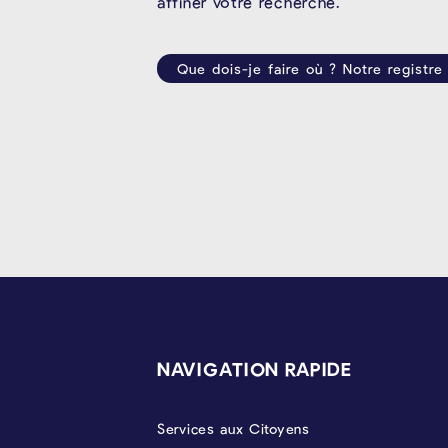
affiner votre recherche.
Que dois-je faire où ? Notre registre
PIÉD DE PAGE
NAVIGATION RAPIDE
Services aux Citoyens