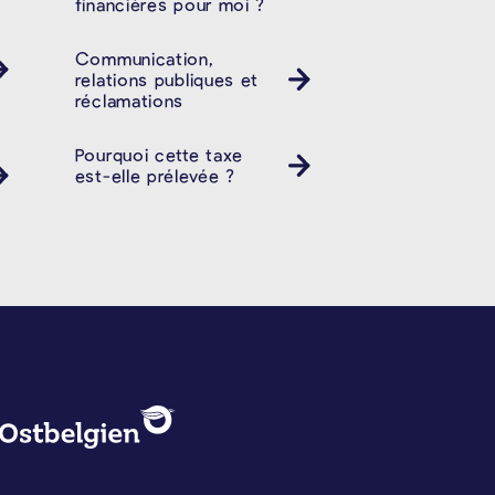
financières pour moi ?
Communication,
relations publiques et
réclamations
Pourquoi cette taxe
est-elle prélevée ?
PROTECTION DES DONNÉES, 
Logo - Ostbelgien