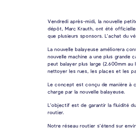
Vendredi après-midi, la nouvelle pet
dépôt, Marc Krauth, ont été officiell
que plusieurs sponsors. L’achat du vé
La nouvelle balayeuse améliorera con
nouvelle machine a une plus grande ca
peut balayer plus large (2.600mm au 
nettoyer les rues, les places et les p
Le concept est conçu de manière à ce
charge par la nouvelle balayeuse.
L’objectif est de garantir la fluidité
routier.
Notre réseau routier s’étend sur envi