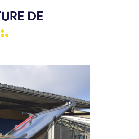
TURE DE