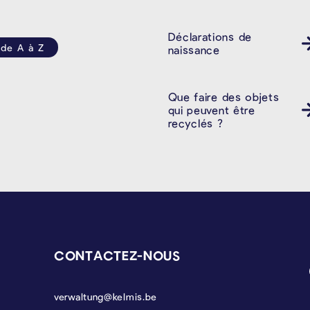
Déclarations de
 de A à Z
naissance
Que faire des objets
qui peuvent être
recyclés ?
CONTACTEZ-NOUS
verwaltung@kelmis.be