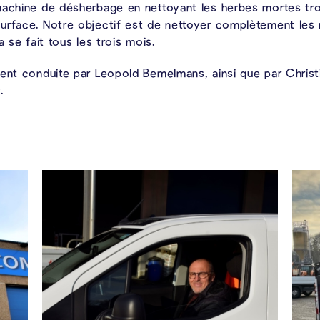
machine de désherbage en nettoyant les herbes mortes troi
urface. Notre objectif est de nettoyer complètement les
a se fait tous les trois mois.
ment conduite par Leopold Bemelmans, ainsi que par Chri
.