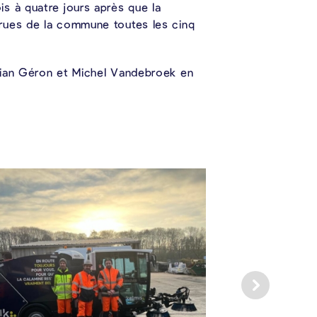
s à quatre jours après que la
 rues de la commune toutes les cinq
stian Géron et Michel Vandebroek en