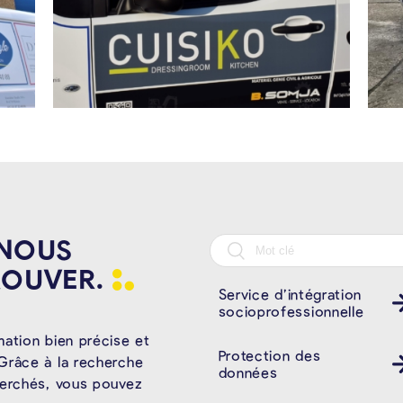
 NOUS
ROUVER.
Service d’intégration
socioprofessionnelle
mation bien précise et
Protection des
Grâce à la recherche
données
herchés, vous pouvez