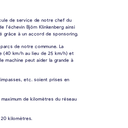
cule de service de notre chef du
 l’échevin Björn Klinkenberg ainsi
ité grâce à un accord de sponsoring.
s parcs de notre commune. La
te (40 km/h au lieu de 25 km/h) et
le machine peut aider la grande à
impasses, etc. soient prises en
r le maximum de kilomètres du réseau
 20 kilomètres.