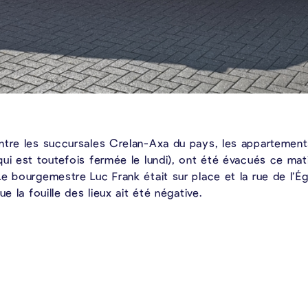
tre les succursales Crelan-Axa du pays, les appartements 
qui est toutefois fermée le lundi), ont été évacués ce ma
 bourgemestre Luc Frank était sur place et la rue de l’Égl
e la fouille des lieux ait été négative.