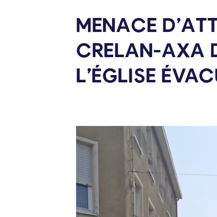
MENACE D’AT
CRELAN-AXA D
L’ÉGLISE
ÉVAC