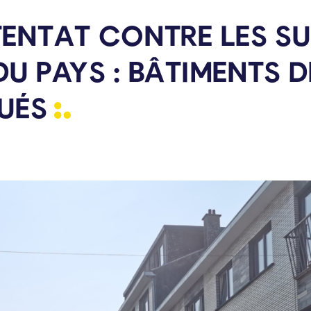
TENTAT CONTRE LES S
U PAYS : BÂTIMENTS D
UÉS