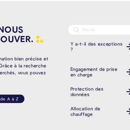
 NOUS
ROUVER.
Y a-t-il des exceptions
?
mation bien précise et
Grâce à la recherche
Engagement de prise
herchés, vous pouvez
en charge
Protection des
données
 de A à Z
Allocation de
chauffage