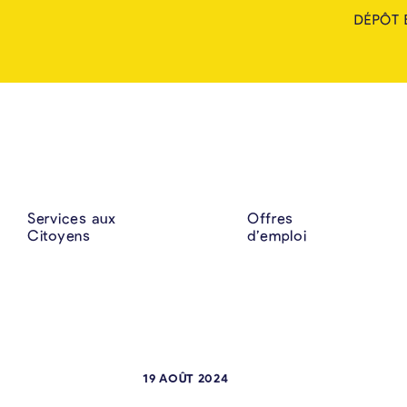
DÉPÔT 
Services aux
Offres
Citoyens
d’emploi
19 AOÛT 2024