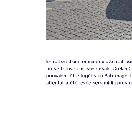
En raison d’une menace d’attentat con
où se trouve une succursale Crelan (
pouvaient être logées au Patronage. Le
attentat a été levée vers midi après qu