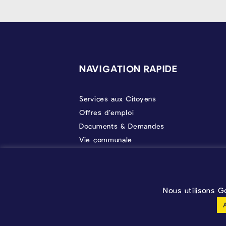
PIÉD DE PAGE
NAVIGATION RAPIDE
Services aux Citoyens
Offres d’emploi
Documents & Demandes
Vie communale
Politique
À propos
Prendre RDV
Nous utilisons G