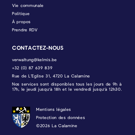
Vie communale
Politique
À propos
Prendre RDV
CONTACTEZ-NOUS
verwaltung@kelmis.be
+32 (0) 87 639 839
Rue de L’Eglise 31, 4720 La Calamine
Nos services sont disponibles tous les jours de 9h à
17h, le jeudi jusqu'à 18h et le vendredi jusqu'à 12h30.
PROTECTION DES DONNÉES, MENTIONS 
Mentions légales
Protection des données
©2026 La Calamine
Blason - Kelmis| La Calamine