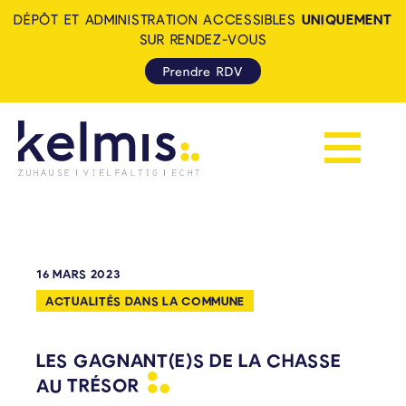
DÉPÔT ET ADMINISTRATION ACCESSIBLES
UNIQUEMENT
SUR RENDEZ-VOUS
Prendre RDV
Afficher la 
KELMIS - LA CALAMINE: ZUH
16 MARS 2023
ACTUALITÉS DANS LA COMMUNE
LES GAGNANT(E)S DE LA CHASSE
AU
TRÉSOR