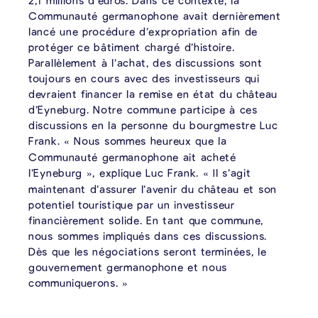
2,1 millions d’euros. Dans ce contexte, la
Communauté germanophone avait dernièrement
lancé une procédure d’expropriation afin de
protéger ce bâtiment chargé d’histoire.
Parallèlement à l’achat, des discussions sont
toujours en cours avec des investisseurs qui
devraient financer la remise en état du château
d’Eyneburg. Notre commune participe à ces
discussions en la personne du bourgmestre Luc
Frank.
Nous sommes heureux que la
«
Communauté germanophone ait acheté
l’Eyneburg
, explique Luc Frank.
Il s’agit
»
«
maintenant d’assurer l’avenir du château et son
potentiel touristique par un investisseur
financièrement solide. En tant que commune,
nous sommes impliqués dans ces discussions.
Dès que les négociations seront terminées, le
gouvernement germanophone et nous
communiquerons.
»