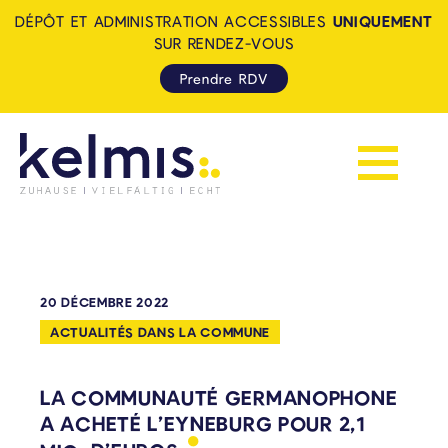
DÉPÔT ET ADMINISTRATION ACCESSIBLES
UNIQUEMENT
SUR RENDEZ-VOUS
Prendre RDV
Afficher la 
KELMIS - LA CALAMINE: ZUH
20 DÉCEMBRE 2022
ACTUALITÉS DANS LA COMMUNE
LA COMMUNAUTÉ GERMANOPHONE
A ACHETÉ L’EYNEBURG POUR 2,1