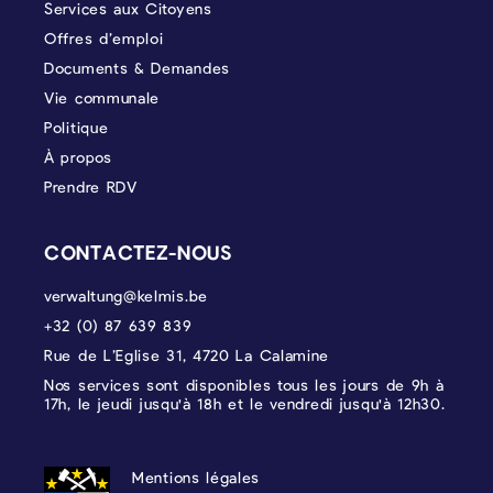
Services aux Citoyens
Offres d’emploi
Documents & Demandes
Vie communale
Politique
À propos
Prendre RDV
CONTACTEZ-NOUS
verwaltung@kelmis.be
+32 (0) 87 639 839
Rue de L’Eglise 31, 4720 La Calamine
Nos services sont disponibles tous les jours de 9h à
17h, le jeudi jusqu'à 18h et le vendredi jusqu'à 12h30.
PROTECTION DES DONNÉES, MENTIONS 
Mentions légales