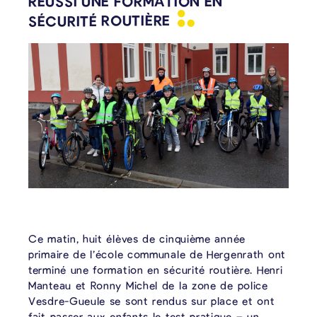
RÉUSSI UNE FORMATION EN
SÉCURITÉ
ROUTIÈRE
Ce matin, huit élèves de cinquième année
primaire de l’école communale de Hergenrath ont
terminé une formation en sécurité routière. Henri
Manteau et Ronny Michel de la zone de police
Vesdre-Gueule se sont rendus sur place et ont
fait passer aux enfants le test pratique – un