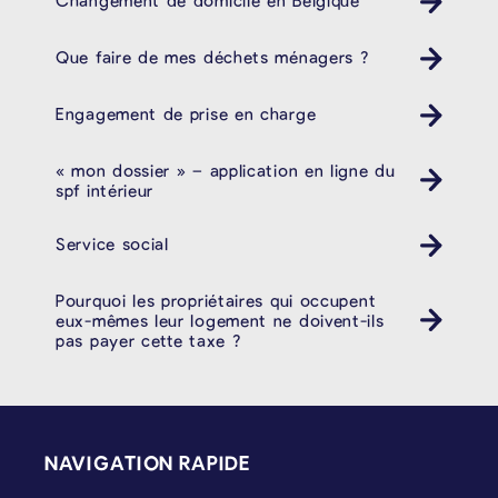
Que faire de mes déchets ménagers ?
Poubelle Müll
Engagement de prise en charge
« mon dossier » – application en ligne du
spf intérieur
Service social
Pourquoi les propriétaires qui occupent
eux-mêmes leur logement ne doivent-ils
pas payer cette taxe ?
PIÉD DE PAGE
NAVIGATION RAPIDE