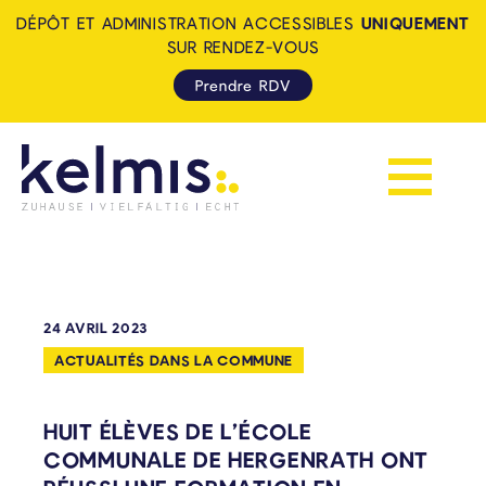
DÉPÔT ET ADMINISTRATION ACCESSIBLES
UNIQUEMENT
SUR RENDEZ-VOUS
Prendre RDV
Afficher la 
KELMIS - LA CALAMINE: ZUH
24 AVRIL 2023
ACTUALITÉS DANS LA COMMUNE
HUIT ÉLÈVES DE L’ÉCOLE
COMMUNALE DE HERGENRATH ONT