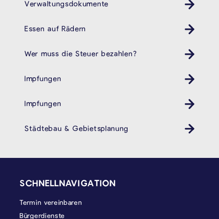
Verwaltungsdokumente
Essen auf Rädern
Wer muss die Steuer bezahlen?
Impfungen
Gesundheit
Impfungen
Gesundheit
Städtebau & Gebietsplanung
SEITENFUSS
SCHNELLNAVIGATION
Termin vereinbaren
Bürgerdienste