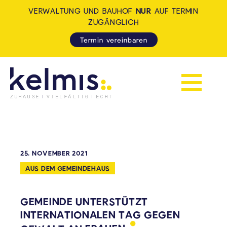
VERWALTUNG UND BAUHOF
NUR
AUF TERMIN
ZUGÄNGLICH
Termin vereinbaren
Navigation 
KELMIS - LA CALAMINE: ZUH
25. NOVEMBER 2021
AUS DEM GEMEINDEHAUS
GEMEINDE UNTERSTÜTZT
INTERNATIONALEN TAG GEGEN