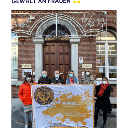
GEWALT AN
FRAUEN