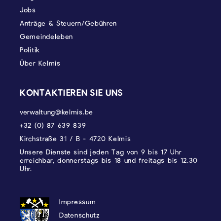
Jobs
Anträge & Steuern/Gebühren
Gemeindeleben
Politik
Über Kelmis
KONTAKTIEREN SIE UNS
verwaltung@kelmis.be
+32 (0) 87 639 839
Kirchstraße 31 / B - 4720 Kelmis
Unsere Dienste sind jeden Tag von 9 bis 17 Uhr
erreichbar, donnerstags bis 18 und freitags bis 12.30
Uhr.
DATENSCHUTZ, IMPRESSUM UND COOKI
Impressum
Datenschutz