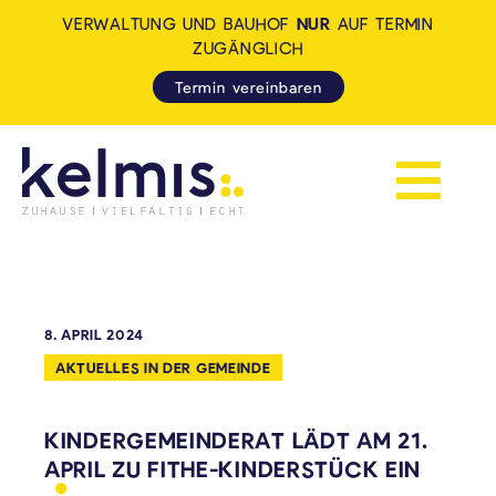
VERWALTUNG UND BAUHOF
NUR
AUF TERMIN
ZUGÄNGLICH
Termin vereinbaren
Navigation 
KELMIS - LA CALAMINE: ZUH
8. APRIL 2024
AKTUELLES IN DER GEMEINDE
KINDERGEMEINDERAT LÄDT AM 21.
APRIL ZU FITHE-KINDERSTÜCK
EIN