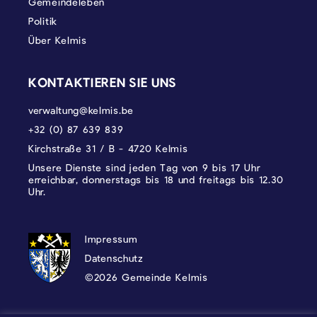
Gemeindeleben
Politik
Über Kelmis
KONTAKTIEREN SIE UNS
verwaltung@kelmis.be
+32 (0) 87 639 839
Kirchstraße 31 / B - 4720 Kelmis
Unsere Dienste sind jeden Tag von 9 bis 17 Uhr
erreichbar, donnerstags bis 18 und freitags bis 12.30
Uhr.
DATENSCHUTZ, IMPRESSUM UND COOKI
Impressum
Datenschutz
©2026 Gemeinde Kelmis
Wappen - Kelmis| La Calamine