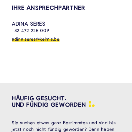
VERKNÜPFTE INHALTE
IHRE ANSPRECHPARTNER
ADINA SERES
+32 472 225 009
adina.seres@kelmis.be
HÄUFIG GESUCHT.
UND FÜNDIG
GEWORDEN
Sie suchen etwas ganz Bestimmtes und sind bis
jetzt noch nicht fündig geworden? Dann haben