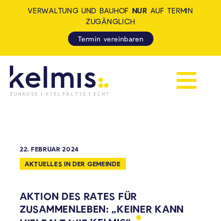
VERWALTUNG UND BAUHOF
NUR
AUF TERMIN
ZUGÄNGLICH
Termin vereinbaren
Navigation 
KELMIS - LA CALAMINE: ZUH
22. FEBRUAR 2024
AKTUELLES IN DER GEMEINDE
AKTION DES RATES FÜR
ZUSAMMENLEBEN: „KEINER KANN