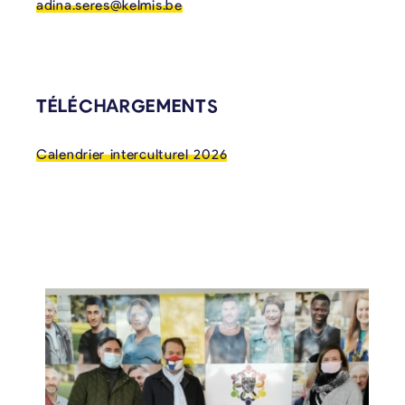
adina.seres@kelmis.be
TÉLÉCHARGEMENTS
Calendrier interculturel 2026