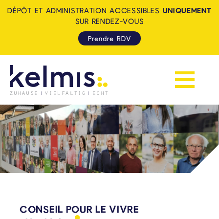
DÉPÔT ET ADMINISTRATION ACCESSIBLES
UNIQUEMENT
SUR RENDEZ-VOUS
Prendre RDV
Afficher la 
KELMIS - LA CALAMINE: ZUH
CONSEIL POUR LE VIVRE