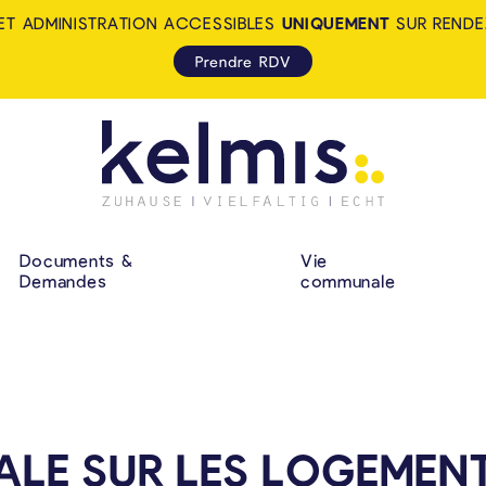
ET ADMINISTRATION ACCESSIBLES
UNIQUEMENT
SUR RENDE
Prendre RDV
KELMIS - LA CALA
NAVIGATION P
Documents &
Vie
Demandes
communale
ALE SUR LES LOGEMEN