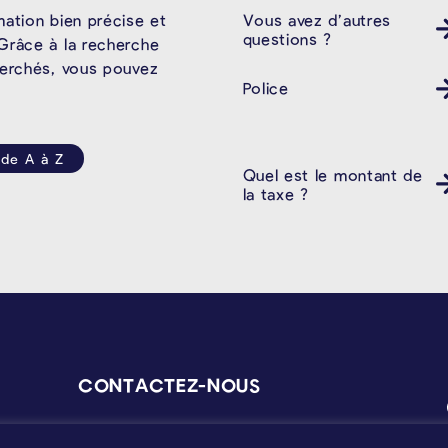
Vous avez d’autres
mation bien précise et
questions ?
Grâce à la recherche
herchés, vous pouvez
Police
 de A à Z
Quel est le montant de
la taxe ?
CONTACTEZ-NOUS
verwaltung@kelmis.be