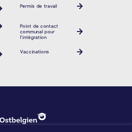
Permis de travail
Point de contact
communal pour
l’intégration
Vaccinations
PROTECTION DES DONNÉES, 
Logo - Ostbelgien