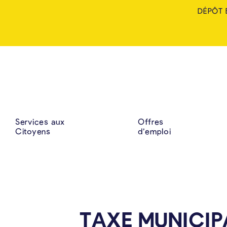
DÉPÔT 
Services aux
Offres
Citoyens
d’emploi
TAXE MUNICIP