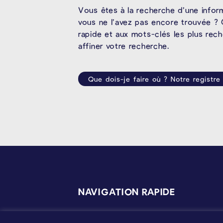
Vous êtes à la recherche d’une infor
vous ne l’avez pas encore trouvée ? 
rapide et aux mots-clés les plus rec
affiner votre recherche.
Que dois-je faire où ? Notre registre
PIÉD DE PAGE
NAVIGATION RAPIDE
Services aux Citoyens