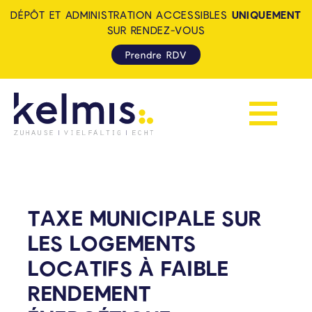
DÉPÔT ET ADMINISTRATION ACCESSIBLES
UNIQUEMENT
SUR RENDEZ-VOUS
Prendre RDV
Afficher la 
KELMIS - LA CALAMINE: ZUH
TAXE MUNICIPALE SUR
LES LOGEMENTS
LOCATIFS À FAIBLE
RENDEMENT