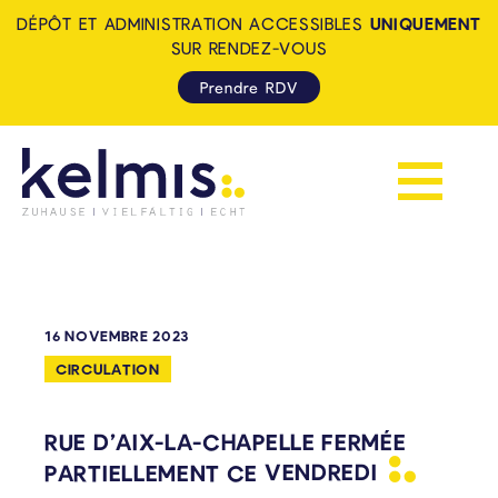
DÉPÔT ET ADMINISTRATION ACCESSIBLES
UNIQUEMENT
SUR RENDEZ-VOUS
Prendre RDV
Afficher la 
KELMIS - LA CALAMINE: ZUH
16 NOVEMBRE 2023
CIRCULATION
RUE D’AIX-LA-CHAPELLE FERMÉE
PARTIELLEMENT CE
VENDREDI