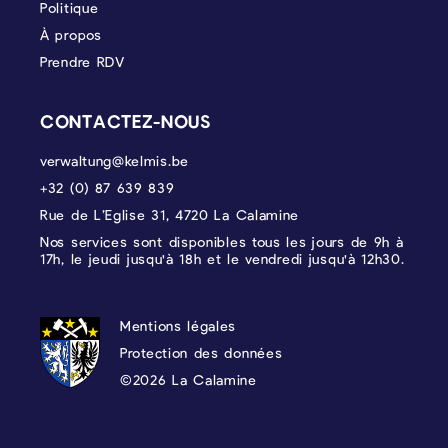
Politique
À propos
Prendre RDV
CONTACTEZ-NOUS
verwaltung@kelmis.be
+32 (0) 87 639 839
Rue de L’Eglise 31, 4720 La Calamine
Nos services sont disponibles tous les jours de 9h à
17h, le jeudi jusqu'à 18h et le vendredi jusqu'à 12h30.
PROTECTION DES DONNÉES, MENTIONS 
Mentions légales
Protection des données
©2026 La Calamine
Blason - Kelmis| La Calamine