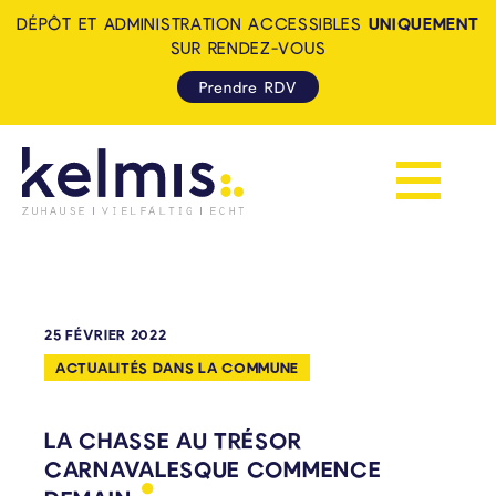
DÉPÔT ET ADMINISTRATION ACCESSIBLES
UNIQUEMENT
SUR RENDEZ-VOUS
Prendre RDV
Afficher la 
KELMIS - LA CALAMINE: ZUH
25 FÉVRIER 2022
ACTUALITÉS DANS LA COMMUNE
LA CHASSE AU TRÉSOR
CARNAVALESQUE COMMENCE