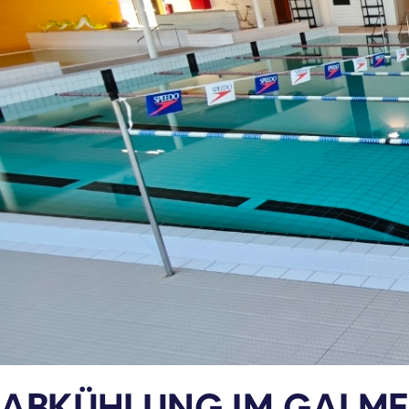
ABKÜHLUNG IM GALME