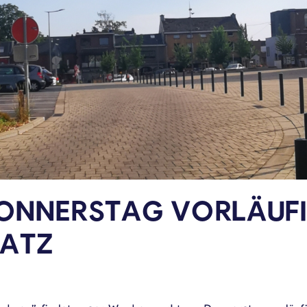
NNERSTAG VORLÄUFIG
LATZ