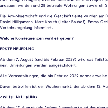
andauern werden und 28 betreute Wohnungen sowie elf St
Die Anwohnerschaft und die Geschäftsleute wurden am Do
Daniel Hilligsmann, Marc Krauth (Leiter Bauhof), Emma Ge
Verkehrsregelung informiert.
Welche Konsequenzen wird es geben?
ERSTE NEUERUNG
Ab dem 7. August (und bis Februar 2029) wird das Teilstü
sein. Umleitungen werden ausgeschildert.
Alle Veranstaltungen, die bis Februar 2029 normalerweise
Davon betroffen ist der Wochenmarkt, der ab dem 13. Augu
ZWEITE NEUERUNG
Ab dem 17. August (bis Anfang November) wird der obere 