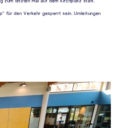
zum letzten Mal auf dem Kirchplatz statt.
op” für den Verkehr gesperrt sein. Umleitungen