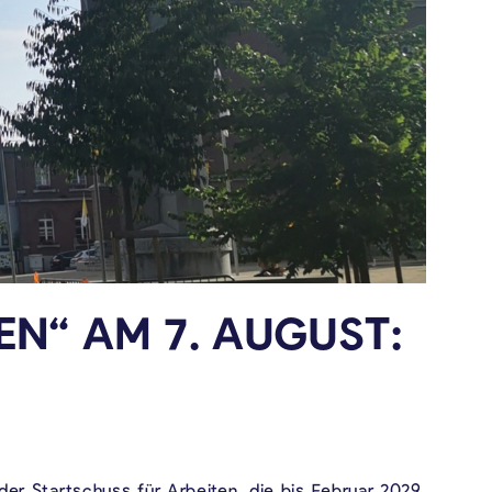
N“ AM 7. AUGUST:
 der Startschuss für Arbeiten, die bis Februar 2029