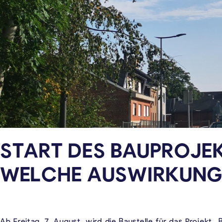
START DES BAUPROJEK
WELCHE AUSWIRKUNGE
Ab Freitag, 7. August, wird die Baustelle für das Projekt 