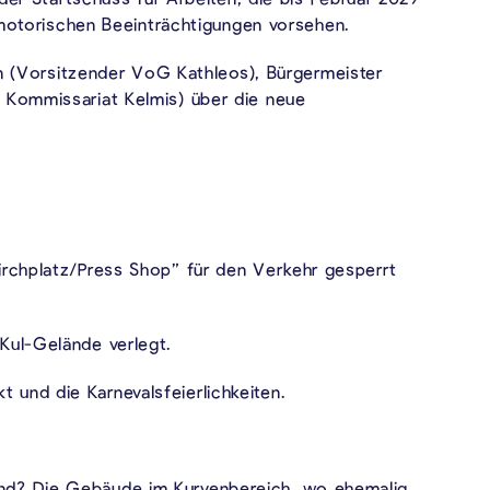
otorischen Beeinträchtigungen vorsehen.
 (Vorsitzender VoG Kathleos), Bürgermeister
r Kommissariat Kelmis) über die neue
irchplatz/Press Shop” für den Verkehr gesperrt
Kul-Gelände verlegt.
und die Karnevalsfeierlichkeiten.
und? Die Gebäude im Kurvenbereich, wo ehemalig