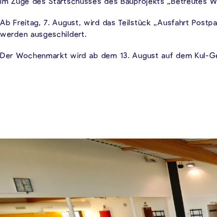
Im Zuge des Startschusses des Bauprojekts „Betreutes Wo
Ab Freitag, 7. August, wird das Teilstück „Ausfahrt Postp
werden ausgeschildert.
Der Wochenmarkt wird ab dem 13. August auf dem Kul-Ge