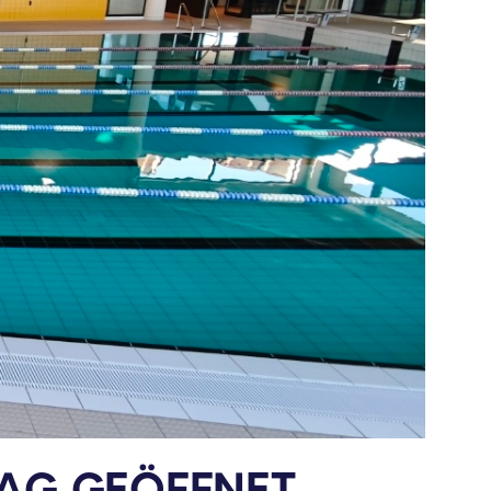
TAG GEÖFFNET