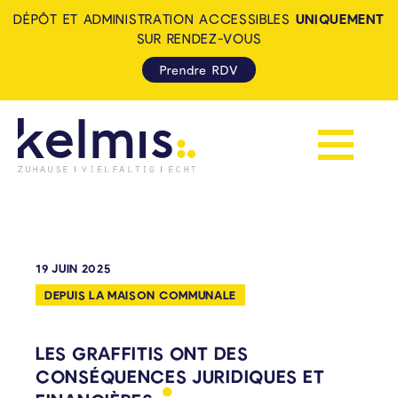
DÉPÔT ET ADMINISTRATION ACCESSIBLES
UNIQUEMENT
SUR RENDEZ-VOUS
Prendre RDV
Afficher la 
KELMIS - LA CALAMINE: ZUH
19 JUIN 2025
DEPUIS LA MAISON COMMUNALE
LES GRAFFITIS ONT DES
CONSÉQUENCES JURIDIQUES ET