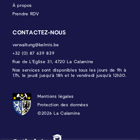
À propos
Prendre RDV
CONTACTEZ-NOUS
verwaltung@kelmis.be
+32 (0) 87 639 839
Rue de L’Eglise 31, 4720 La Calamine
Nos services sont disponibles tous les jours de 9h à
17h, le jeudi jusqu'à 18h et le vendredi jusqu'à 12h30.
PROTECTION DES DONNÉES, MENTIONS 
Mentions légales
Protection des données
©2026 La Calamine
Blason - Kelmis| La Calamine