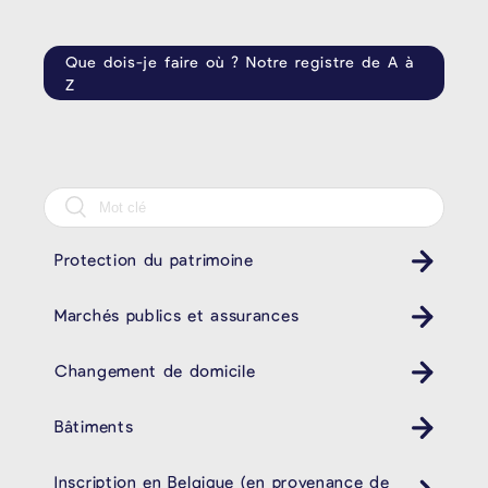
Que dois-je faire où ? Notre registre de A à
Z
Protection du patrimoine
Marchés publics et assurances
Changement de domicile
Bâtiments
Inscription en Belgique (en provenance de