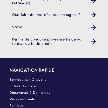
l’étranger)
Que faire de mes déchets ménagers ?
Poubelle Müll
Voirie
Permis de conduire provisoire belge au
format carte de crédit
PIÉD DE PAGE
NAVIGATION RAPIDE
Services aux Citoyens
Offres d’emploi
Documents & Demandes
Vie communale
Politique